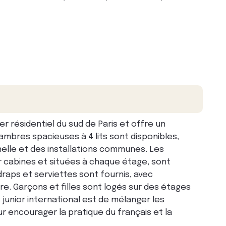
r résidentiel du sud de Paris et offre un
bres spacieuses à 4 lits sont disponibles,
lle et des installations communes. Les
r cabines et situées à chaque étage, sont
raps et serviettes sont fournis, avec
 Garçons et filles sont logés sur des étages
 junior international est de mélanger les
r encourager la pratique du français et la