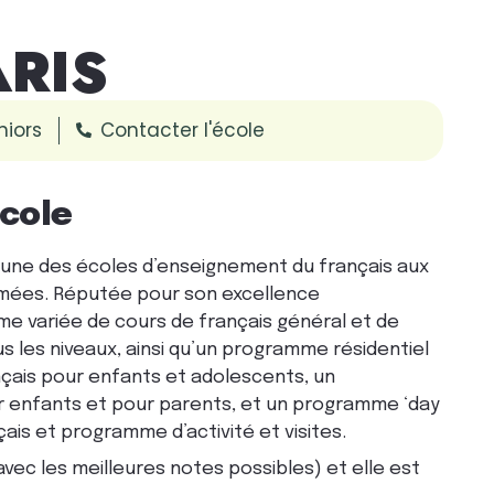
RIS
niors
Contacter l'école
école
’une des écoles d’enseignement du français aux
mmées. Réputée pour son excellence
e variée de cours de français général et de
us les niveaux, ainsi qu’un programme résidentiel
nçais pour enfants et adolescents, un
r enfants et pour parents, et un programme ‘day
is et programme d’activité et visites.
avec les meilleures notes possibles) et elle est