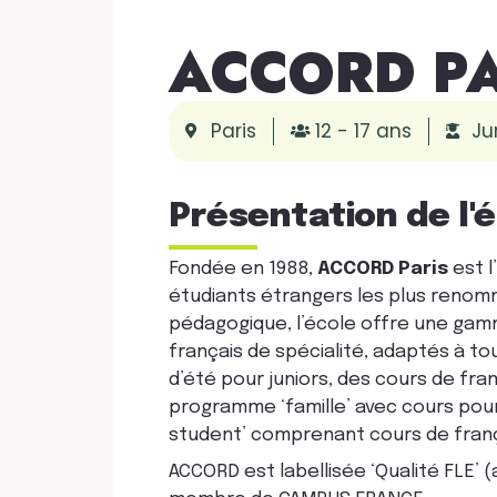
ACCORD PA
Paris
12 - 17 ans
Ju
Présentation de l'
Fondée en 1988,
ACCORD Paris
est l
étudiants étrangers les plus reno
pédagogique, l’école offre une gamm
français de spécialité, adaptés à to
d’été pour juniors, des cours de fra
programme ‘famille’ avec cours pou
student’ comprenant cours de frança
ACCORD est labellisée ‘Qualité FLE’ (