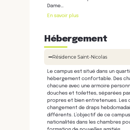
Dame…
En savoir plus
Hébergement
Résidence Saint-Nicolas
Le campus est situé dans un quartie
hébergement confortable. Des cham
chacune avec une armoire personne
douches et toilettes, séparées pa
propres et bien entretenues. Les d
changement de draps hebdomadaire.
différents. L’objectif de ce campus
nationalités dans les chambres pou
formation de nouvelles amitiés.