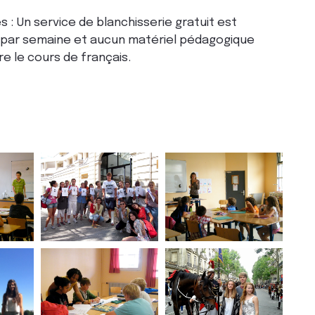
és : Un service de blanchisserie gratuit est
is par semaine et aucun matériel pédagogique
re le cours de français.