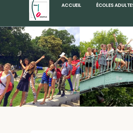
Aller
ACCUEIL
ÉCOLES ADULTE
au
contenu