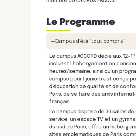
membre de CAMPUS FRANCE.
Le Programme
Campus d’été “tout compris”
Le campus ACCORD dédié aux 12-17
incluant l’hébergement en pension
heures/semaine, ainsi qu’un progra
campus pourt juniors est conçu po
d’éducation de qualité et de confo
Paris, de se faire des amis interna
français.
Le campus dispose de 30 salles de 
service, un espace TV, et un gymnas
du sud de Paris, offre un hébergem
sites emblématiques de Paris comme